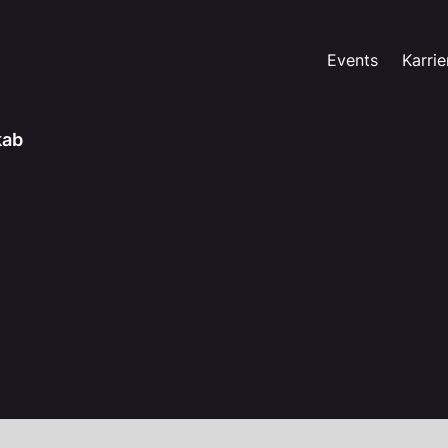
Events
Karrie
kab