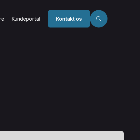
re
Kundeportal
Kontakt os