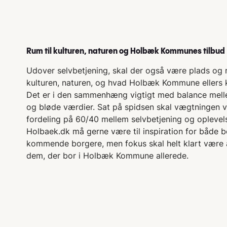
Rum til kulturen, naturen og Holbæk Kommunes tilbud
Udover selvbetjening, skal der også være plads og r
kulturen, naturen, og hvad Holbæk Kommune ellers k
Det er i den sammenhæng vigtigt med balance mel
og bløde værdier. Sat på spidsen skal vægtningen 
fordeling på 60/40 mellem selvbetjening og oplevels
Holbaek.dk må gerne være til inspiration for både 
kommende borgere, men fokus skal helt klart være at
dem, der bor i Holbæk Kommune allerede.