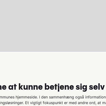
e at kunne betjene sig selv
Kommunes hjemmeside. I den sammenhæng også informatio
ingsløsninger. Et vigtigt fokuspunkt er med andre ord, at m