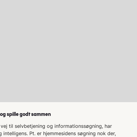
 - og spille godt sammen
vej til selvbetjening og informationssøgning, har
ntelligens. Pt. er hjemmesidens søgning nok der,