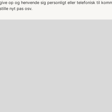
give op og henvende sig personligt eller telefonisk til kom
stille nyt pas osv.