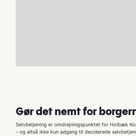
Gør det nemt for borgern
Selvbetjening er omdrejningspunktet for Holbæk 
- og altså ikke kun adgang til deciderede selvbetjen