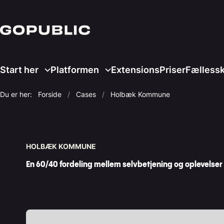
Start her
Platformen
Extensions
Priser
Fælless
Du er her:
Forside
Cases
Holbæk Kommune
HOLBÆK KOMMUNE
En 60/40 fordeling mellem selvbetjening og oplevelser