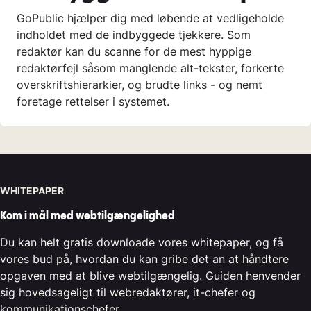
GoPublic hjælper dig med løbende at vedligeholde
indholdet med de indbyggede tjekkere. Som
redaktør kan du scanne for de mest hyppige
redaktørfejl såsom manglende alt-tekster, forkerte
overskriftshierarkier, og brudte links - og nemt
foretage rettelser i systemet.
WHITEPAPER
Kom i mål med webtilgængelighed
Du kan helt gratis downloade vores whitepaper, og få
vores bud på, hvordan du kan gribe det an at håndtere
opgaven med at blive webtilgængelig. Guiden henvender
sig hovedsageligt til webredaktører, it-chefer og
kommunikationschefer.