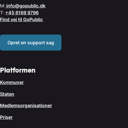
M:
info@gopublic.dk
T:
+45 6169 9796
Find vej til GoPublic
Opret en support sag
Platformen
Kommuner
Staten
Medlemsorganisationer
Priser