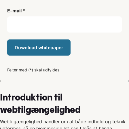
E-mail *
Download whitepaper
Felter med (*) skal udfyldes
Introduktion til
webtilgængelighed
Webtilgængelighed handler om at både indhold og teknik
udformes, så en hjemmeside let kan tilgås af blinde,