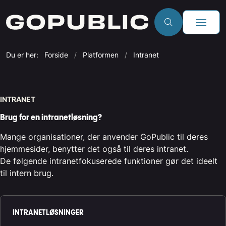
Du er her:
Forside
Platformen
Intranet
INTRANET
Brug for en intranetløsning?
Mange organisationer, der anvender GoPublic til deres
hjemmesider, benytter det også til deres intranet.
De følgende intranetfokuserede funktioner gør det ideelt
til intern brug.
INTRANETLØSNINGER