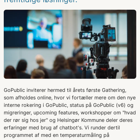
GoPublic inviterer hermed til årets første Gathering,
som afholdes online, hvor vi fortæller mere om den nye
interne rokering i GoPublic, status på GoPublic (v6) og
migreringer, upcoming features, workshopper om "hvad
der rør sig hos jer" og Helsingør Kommune deler deres
erfaringer med brug af chatbot's. Vi runder dertil
programmet af med en temperaturmåling på