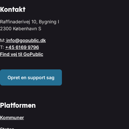
Kontakt
Raffinaderivej 10, Bygning I
2300 København S
M:
info@gopublic.dk
T:
+45 6169 9796
Find vej til GoPublic
Opret en support sag
Platformen
Kommuner