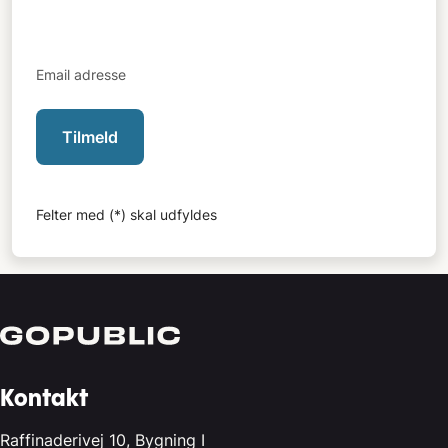
Email adresse
Tilmeld
Felter med (*) skal udfyldes
Kontakt
Raffinaderivej 10, Bygning I