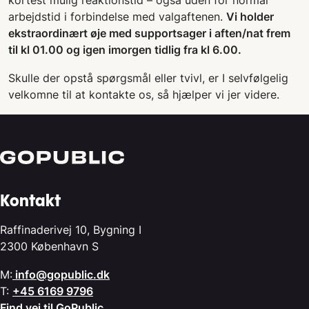
arbejdstid i forbindelse med valgaftenen.
Vi holder
ekstraordinært øje med supportsager i aften/nat frem
til kl 01.00 og igen imorgen tidlig fra kl 6.00.
Skulle der opstå spørgsmål eller tvivl, er I selvfølgelig
velkomne til at kontakte os, så hjælper vi jer videre.
Kontakt
Raffinaderivej 10, Bygning I
2300 København S
M:
info@gopublic.dk
T:
+45 6169 9796
Find vej til GoPublic