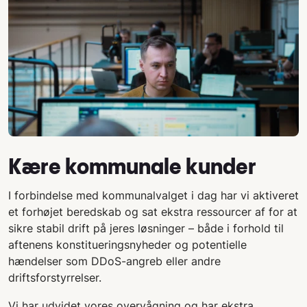
Kære kommunale kunder
I forbindelse med kommunalvalget i dag har vi aktiveret
et forhøjet beredskab og sat ekstra ressourcer af for at
sikre stabil drift på jeres løsninger – både i forhold til
aftenens konstitueringsnyheder og potentielle
hændelser som DDoS-angreb eller andre
driftsforstyrrelser.
Vi har udvidet vores overvågning og har ekstra