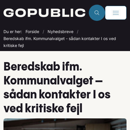
Du er her:
Forside
Nyhedsbreve
Beredskab ifm. Kommunalvalget - sådan kontakter I os ved
kritiske fejl
Beredskab ifm.
Kommunalvalget –
sådan kontakter I os
ved kritiske fejl