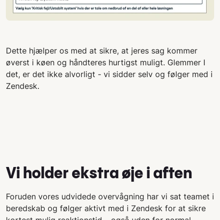
Dette hjælper os med at sikre, at jeres sag kommer
øverst i køen og håndteres hurtigst muligt. Glemmer I
det, er det ikke alvorligt - vi sidder selv og følger med i
Zendesk.
Vi holder ekstra øje i aften
Foruden vores udvidede overvågning har vi sat teamet i
beredskab og følger aktivt med i Zendesk for at sikre
kortest mulig reaktionstid – også uden for normal