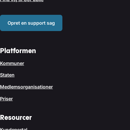
Opret en support sag
Platformen
Kommuner
Staten
Medlemsorganisationer
Priser
Resourcer
Kundeportal