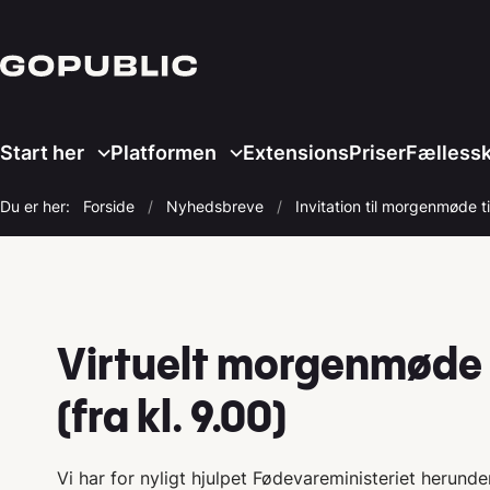
Start her
Platformen
Extensions
Priser
Fælless
Du er her:
Forside
Nyhedsbreve
Invitation til morgenmøde t
Virtuelt morgenmøde 
(fra kl. 9.00)
Vi har for nyligt hjulpet Fødevareministeriet herund