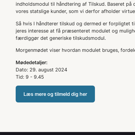
indholdsmodul til håndtering af Tilskud. Baseret på d
vores statslige kunder, som vi derfor afholder vir
Så hvis I håndterer tilskud og dermed er forpligtet ti
jeres interesse at få præsenteret modulet og mulighe
færdiggør det generiske tilskudsmodul.
Morgenmødet viser hvordan modulet bruges, forde
Mødedetaljer:
Dato: 29. august 2024
Tid: 9 - 9.45
Læs mere og tilmeld dig her