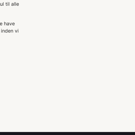
 til alle
ke have
 inden vi