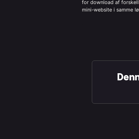
for download af forskell
mini-website i samme løs
Denne