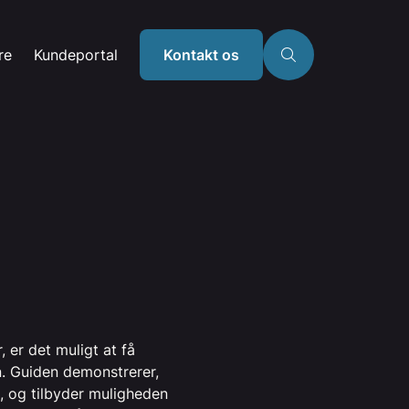
re
Kundeportal
Kontakt os
 er det muligt at få
n. Guiden demonstrerer,
, og tilbyder muligheden