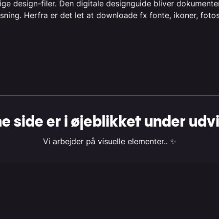
ige design-filer. Den digitale designguide bliver dokumente
ning. Herfra er det let at downloade fx fonte, ikoner, fotos
 side er i øjeblikket under udv
Vi arbejder på visuelle elementer.. ✨