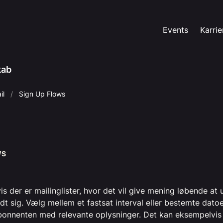
Events
Karrie
kab
il
Sign Up Flows
WS
is der er mailinglister, hvor det vil give mening løbende a
ldt sig. Vælg mellem et fastsat interval eller bestemte dato
bonnenten med relevante oplysninger. Det kan eksempelvis