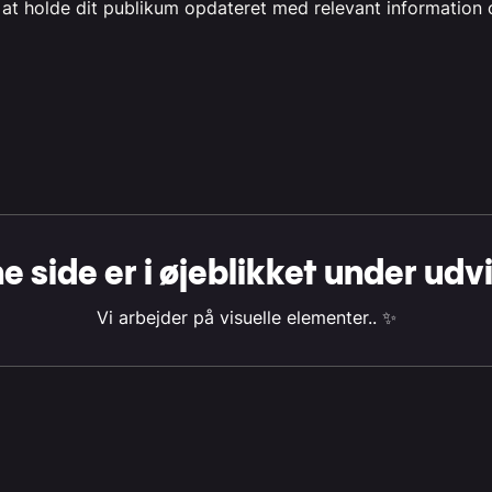
 at holde dit publikum opdateret med relevant informati
 side er i øjeblikket under udv
Vi arbejder på visuelle elementer.. ✨