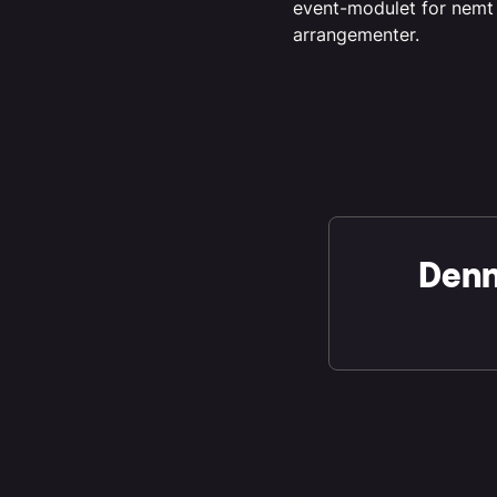
event-modulet for nemt
arrangementer.
Denne