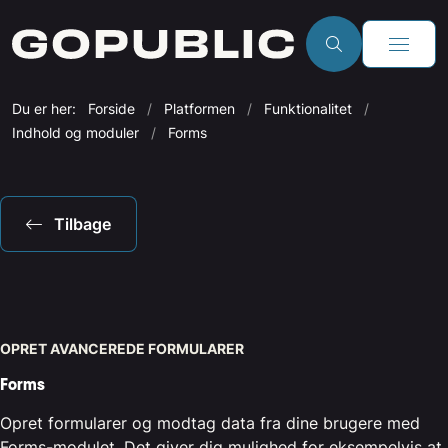
Du er her:
Forside
Platformen
Funktionalitet
Indhold og moduler
Forms
Tilbage
OPRET AVANCEREDE FORMULARER
Forms
Opret formularer og modtag data fra dine brugere med
Forms-modulet. Det giver dig mulighed for eksempelvis at