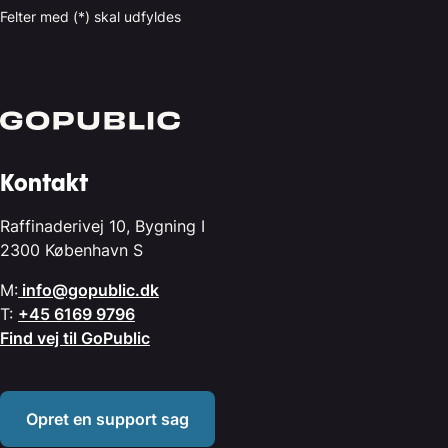
Felter med (*) skal udfyldes
Kontakt
Raffinaderivej 10, Bygning I
2300 København S
M:
info@gopublic.dk
T:
+45 6169 9796
Find vej til GoPublic
Opret en support sag