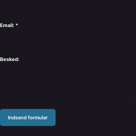
Email: *
Besked:
Indsend formular