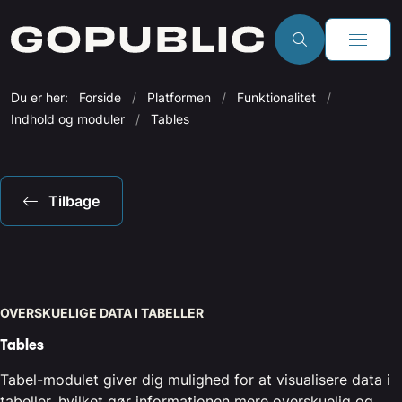
Du er her:
Forside
Platformen
Funktionalitet
Indhold og moduler
Tables
Tilbage
OVERSKUELIGE DATA I TABELLER
Tables
Tabel-modulet giver dig mulighed for at visualisere data i
tabeller, hvilket gør informationen mere overskuelig og