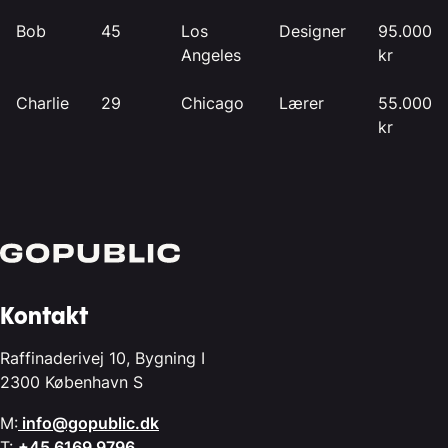
Bob
45
Los
Designer
95.000
Angeles
kr
Charlie
29
Chicago
Lærer
55.000
kr
Kontakt
Raffinaderivej 10, Bygning I
2300 København S
M:
info@gopublic.dk
T:
+45 6169 9796