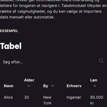
lettere for brugeren at navigere i. Tabelmodulet tilbyder en
række af valgmuligheder, og du kan vælge at importere
data manuelt eller automatisk.
EKSEMPEL
Tabel
Alder
Løn
Navn
By
Erhverv
Alice
30
New
Ingeniør
85.000
York
kr