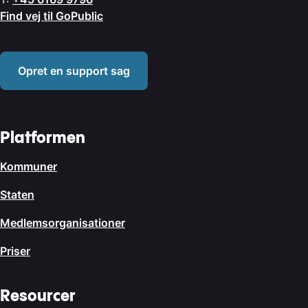
Find vej til GoPublic
Opret en support sag
Platformen
Kommuner
Staten
Medlemsorganisationer
Priser
Resourcer