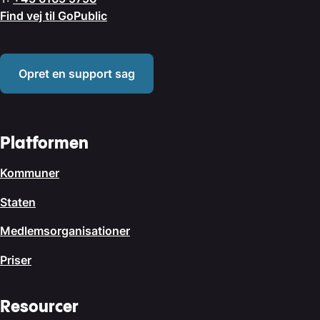
Find vej til GoPublic
Opret en support sag
Platformen
Kommuner
Staten
Medlemsorganisationer
Priser
Resourcer