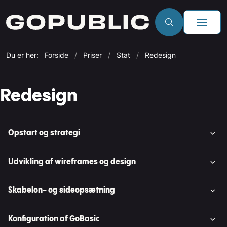
Du er her:
Forside
Priser
Stat
Redesign
Redesign
Opstart og strategi
Udvikling af wireframes og design
Skabelon- og sideopsætning
Konfiguration af GoBasic