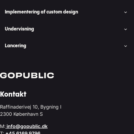
Implementering af custom design
Undervisning
Lancering
Kontakt
Raffinaderivej 10, Bygning I
2300 København S
M:
info@gopublic.dk
T:
+45 6169 9796