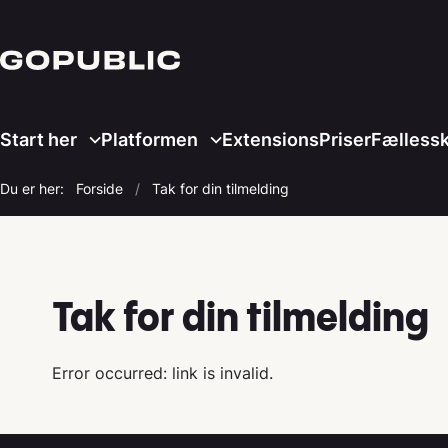
Start her
Platformen
Extensions
Priser
Fælless
Du er her:
Forside
Tak for din tilmelding
Tak for din tilmelding
Error occurred: link is invalid.