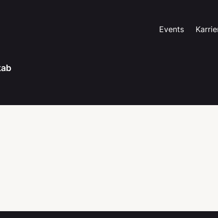
Events
Karrie
kab