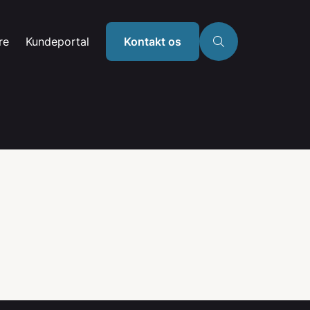
re
Kundeportal
Kontakt os