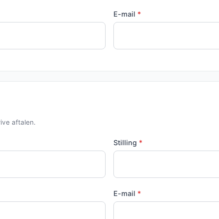
E-mail
*
ive aftalen.
Stilling
*
E-mail
*