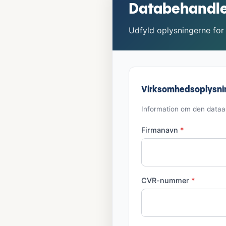
Databehandle
Udfyld oplysningerne for
Virksomhedsoplysni
Information om den dataa
Firmanavn
*
CVR-nummer
*