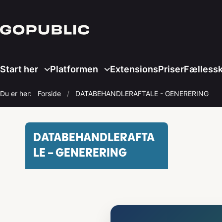
Start her
Platformen
Extensions
Priser
Fælless
Du er her:
Forside
DATABEHANDLERAFTALE - GENERERING
DATABEHANDLERAFTA
LE - GENERERING