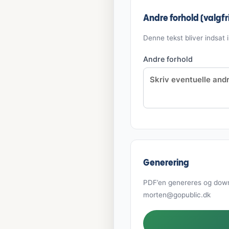
Andre forhold (valgfri
Denne tekst bliver indsat i 
Andre forhold
Generering
PDF’en genereres og downl
morten@gopublic.dk