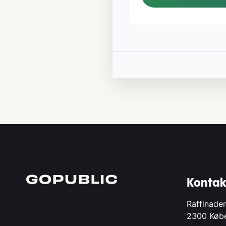
Kontak
Raffinader
2300 Køb