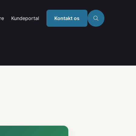
re
Kundeportal
Kontakt os