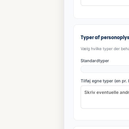
Typer af personoply
Vælg hvilke typer der beh
Standardtyper
Tilføj egne typer (en pr. l