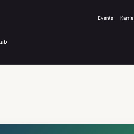
Events
Karrie
kab