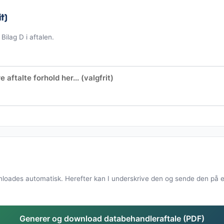
t)
Bilag D i aftalen.
oades automatisk. Herefter kan I underskrive den og sende den på e-
Generer og download databehandleraftale (PDF)