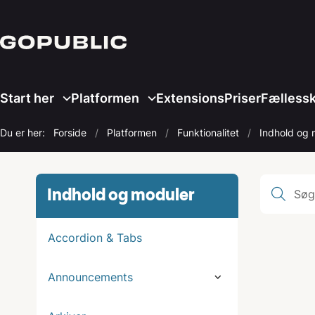
Start her
Platformen
Extensions
Priser
Fælless
Du er her:
Forside
Platformen
Funktionalitet
Indhold og 
Indhold og moduler
Accordion & Tabs
Announcements