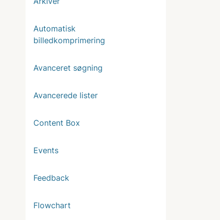
Arkiver
Automatisk
billedkomprimering
Avanceret søgning
Avancerede lister
Content Box
Events
Feedback
Flowchart