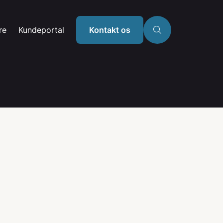
re
Kundeportal
Kontakt os